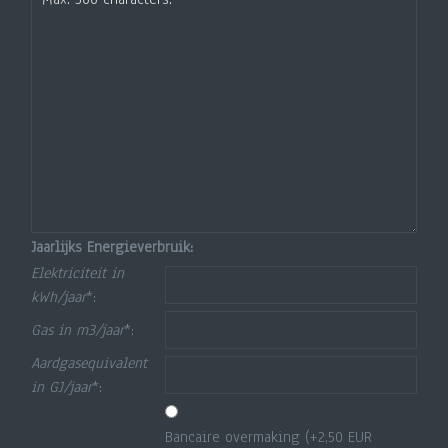
Jaarlijks Energieverbruik:
Elektriciteit in
kWh/jaar
*:
Gas in m3/jaar
*:
Aardgasequivalent
in GJ/jaar
*:
Bancaire overmaking (+2,50 EUR