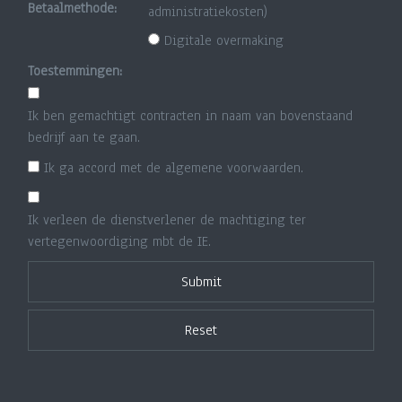
Betaalmethode:
administratiekosten)
Digitale overmaking
Toestemmingen:
Ik ben gemachtigt contracten in naam van bovenstaand
bedrijf aan te gaan.
Ik ga accord met de algemene voorwaarden.
Ik verleen de dienstverlener de machtiging ter
vertegenwoordiging mbt de IE.