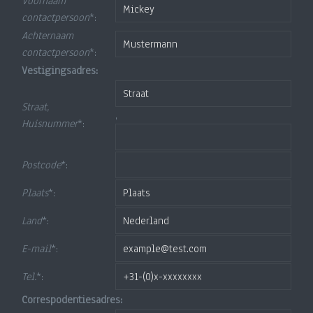
Voornaam
contactpersoon
*:
Achternaam
contactpersoon
*:
Vestigingsadres:
Straat,
,
Huisnummer
*:
Postcode
*:
Plaats
*:
Land
*:
E-mail
*:
Tel.
*:
Correspodentiesadres: