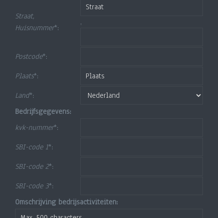
Straat,
,
Huisnummer
*:
Postcode
*:
Plaats
*:
Land
*:
Bedrijfsgegevens:
kvk-nummer
*:
SBI-code 1
*:
SBI-code 2
*:
SBI-code 3
*:
Omschrijving bedrijsactiviteiten: