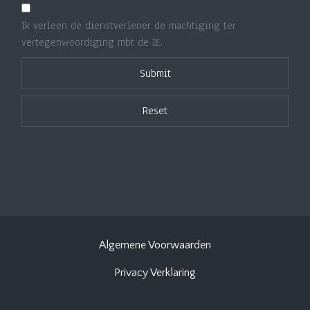
Ik verleen de dienstverlener de machtiging ter
vertegenwoordiging mbt de IE.
Algemene Voorwaarden
Privacy Verklaring