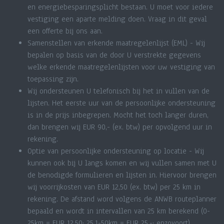
en energiebesparingsplicht bestaan. U moet voor iedere
vestiging een aparte melding doen. Vraag in dit geval
een offerte bij ons aan.
Samenstellen van erkende maatregelenlijst (EML) - Wij
bepalen op basis van de door U verstrekte gegevens
welke erkende maatregelenlijsten voor uw vestiging van
toepassing zijn.
Wij ondersteunen U telefonisch bij het in vullen van de
lijsten. Het eerste uur van de persoonlijke ondersteuning
is in de prijs inbegrepen. Mocht het toch langer duren,
dan brengen wij EUR 90,- (ex. btw) per opvolgend uur in
rekening.
Optie van persoonlijke ondersteuning op locatie - Wij
kunnen ook bij U langs komen en wij vullen samen met U
de benodigde formulieren en lijsten in. Hiervoor brengen
wij voorrijkosten van EUR 12,50 (ex. btw) per 25 km in
rekening. De afstand word volgens de ANWB routeplanner
bepaald en wordt in intervallen van 25 km berekend (0-
25km = EUR 12,50; 25.1-50km = EUR 25,-; enzovoort)