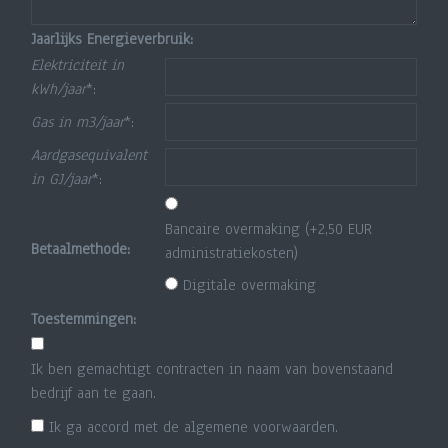
Jaarlijks Energieverbruik:
Elektriciteit in
kWh/jaar
*:
Gas in m3/jaar
*:
Aardgasequivalent
in GJ/jaar
*:
Bancaire overmaking (+2,50 EUR
Betaalmethode:
administratiekosten)
Digitale overmaking
Toestemmingen:
Ik ben gemachtigt contracten in naam van bovenstaand
bedrijf aan te gaan.
Ik ga accord met de algemene voorwaarden.